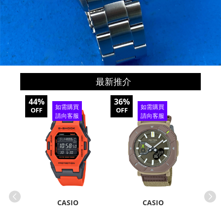
最新推介
44%
36%
30%
如需購買
如需購買
OFF
OFF
OFF
請向客服
請向客服
查詢
查詢
CASIO
CASIO