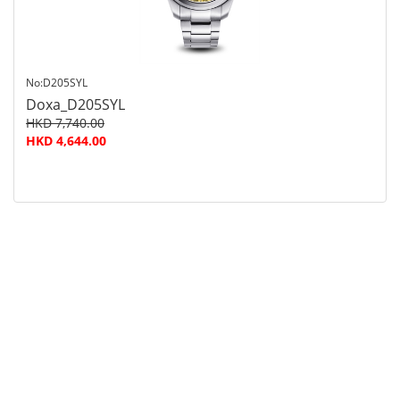
No:D205SYL
Doxa_D205SYL
HKD 7,740.00
HKD 4,644.00