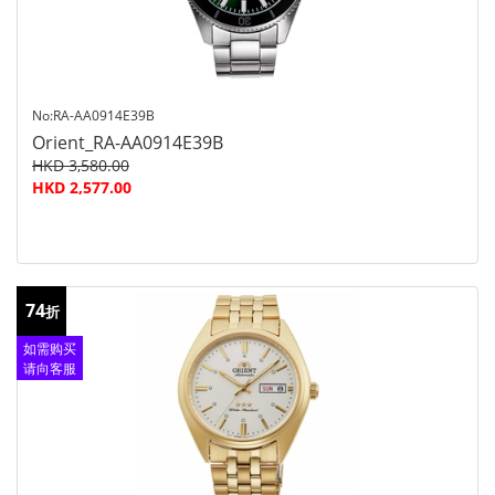
No:RA-AA0914E39B
Orient_RA-AA0914E39B
HKD 3,580.00
HKD 2,577.00
74
折
如需购买
请向客服
查询