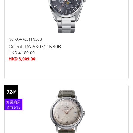
No:RA-AK0311N30B
Orient_RA-AK0311N30B
HKD 4,180.00
HKD 3,009.00
72
折
如需购买
请向客服
查询