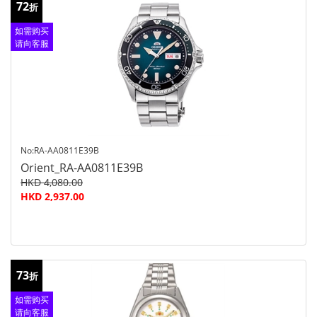
72
折
如需购买
请向客服
查询
No:RA-AA0811E39B
Orient_RA-AA0811E39B
HKD 4,080.00
HKD 2,937.00
73
折
如需购买
请向客服