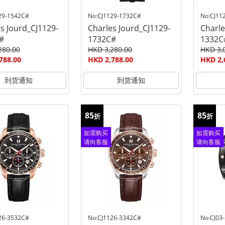
29-1542C#
No:CJ1129-1732C#
No:CJ11
s Jourd_CJ1129-
Charles Jourd_CJ1129-
Charle
#
1732C#
1332C
280.00
HKD 3,280.00
HKD 3,
788.00
HKD 2,788.00
HKD 2,
到货通知
到货通知
85
85
折
折
如需购买
如需购买
请向客服
请向客服
查询
查询
26-3532C#
No:CJ1126-3342C#
No:CJ03