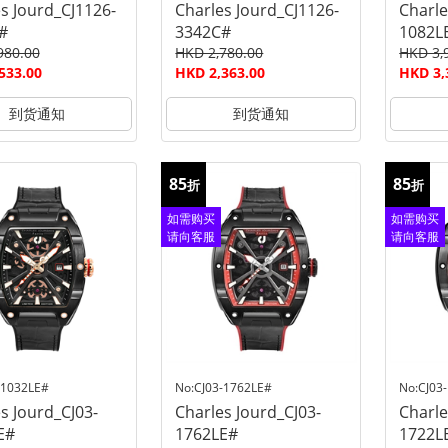
s Jourd_CJ1126-
Charles Jourd_CJ1126-
Charle
#
3342C#
1082L
980.00
HKD 2,780.00
HKD 3,
533.00
HKD 2,363.00
HKD 3,
到货通知
到货通知
85
85
折
折
如需购买
如需购买
请向客服
请向客服
查询
查询
-1032LE#
No:CJ03-1762LE#
No:CJ03
s Jourd_CJ03-
Charles Jourd_CJ03-
Charle
E#
1762LE#
1722L