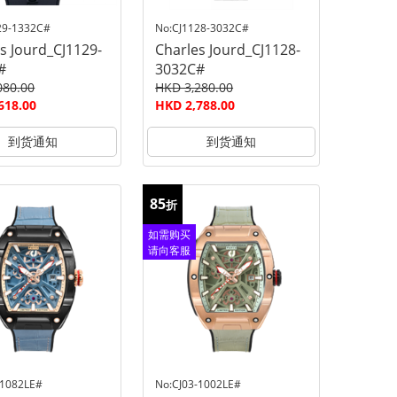
29-1332C#
No:CJ1128-3032C#
s Jourd_CJ1129-
Charles Jourd_CJ1128-
#
3032C#
080.00
HKD 3,280.00
618.00
HKD 2,788.00
到货通知
到货通知
85
折
如需购买
请向客服
查询
-1082LE#
No:CJ03-1002LE#