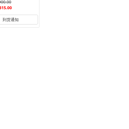
900.00
315.00
到货通知