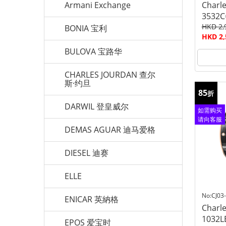
Armani Exchange
Charle
3532C
HKD 2,
BONIA 宝利
HKD 2,
BULOVA 宝路华
CHARLES JOURDAN 查尔
斯·约旦
85
折
DARWIL 登皇威尔
如需购买
请向客服
DEMAS AGUAR 迪马爱格
查询
DIESEL 迪赛
ELLE
No:CJ03
ENICAR 英納格
Charle
1032L
EPOS 爱宝时