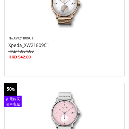
No:XW21809C1
Xpeda_XW21809C1
HKD 1,084.00
HKD 542.00
50
折
如需购买
请向客服
查询