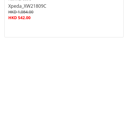
Xpeda_XW21809C
HKD 1,084.00
HKD 542.00