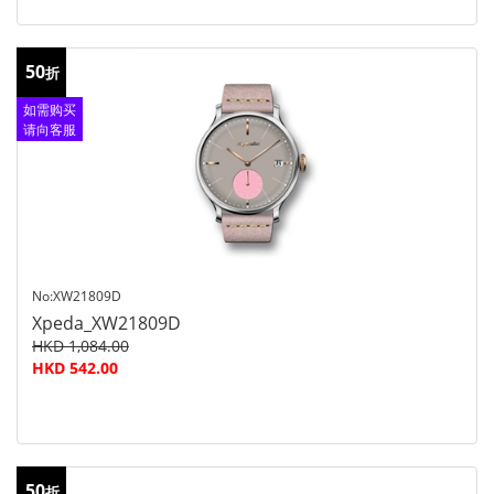
50
折
如需购买
请向客服
查询
No:XW21809D
Xpeda_XW21809D
HKD 1,084.00
HKD 542.00
50
折