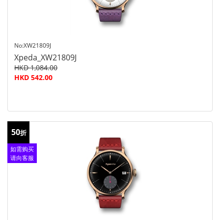
No:XW21809J
Xpeda_XW21809J
HKD 1,084.00
HKD 542.00
50
折
如需购买
请向客服
查询