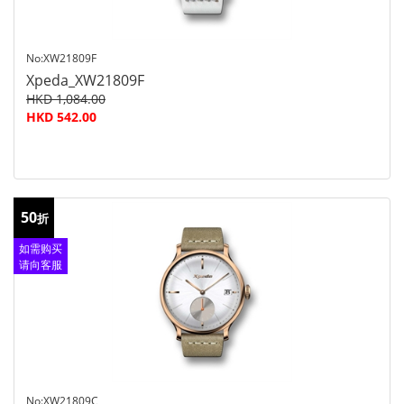
No:XW21809F
Xpeda_XW21809F
HKD 1,084.00
HKD 542.00
50
折
如需购买
请向客服
查询
No:XW21809C