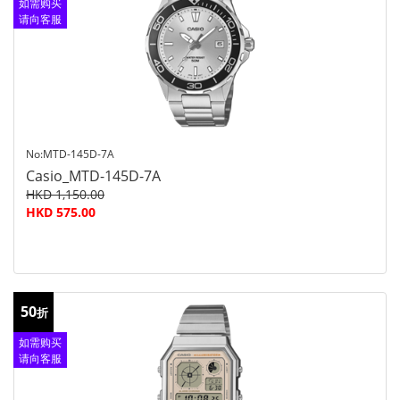
如需购买
请向客服
查询
No:MTD-145D-7A
Casio_MTD-145D-7A
HKD 1,150.00
HKD 575.00
50
折
如需购买
请向客服
查询