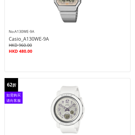
No:A130WE-9A
Casio_A130WE-9A
HKD 960.00
HKD 480.00
62
折
如需购买
请向客服
查询