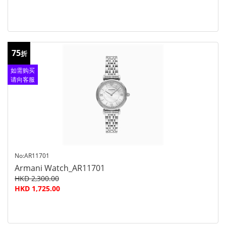
75
折
如需购买
请向客服
查询
No:AR11701
Armani Watch_AR11701
HKD 2,300.00
HKD 1,725.00