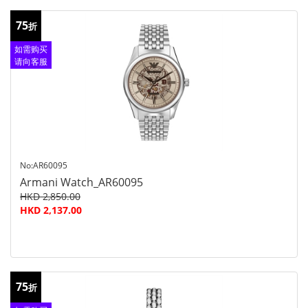
75
折
如需购买
请向客服
查询
No:AR60095
Armani Watch_AR60095
HKD 2,850.00
HKD 2,137.00
75
折