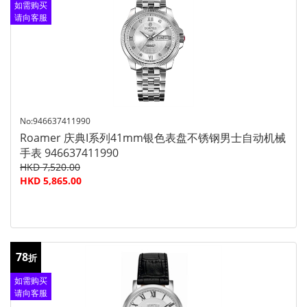
如需购买
请向客服
查询
No:946637411990
Roamer 庆典I系列41mm银色表盘不锈钢男士自动机械
手表 946637411990
HKD 7,520.00
HKD 5,865.00
78
折
如需购买
请向客服
查询