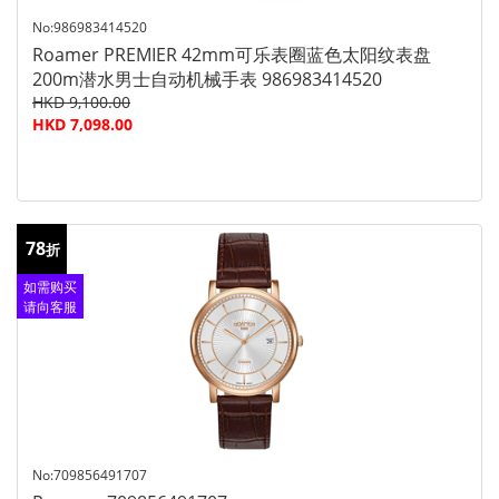
No:986983414520
Roamer PREMIER 42mm可乐表圈蓝色太阳纹表盘
200m潜水男士自动机械手表 986983414520
HKD 9,100.00
HKD 7,098.00
78
折
如需购买
请向客服
查询
No:709856491707