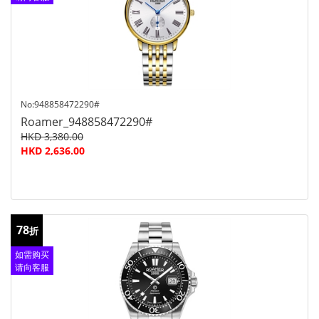
查询
No:948858472290#
Roamer_948858472290#
HKD 3,380.00
HKD 2,636.00
78
折
如需购买
请向客服
查询