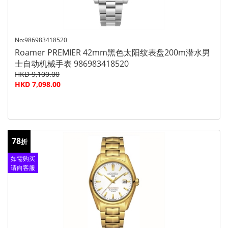
No:986983418520
Roamer PREMIER 42mm黑色太阳纹表盘200m潜水男
士自动机械手表 986983418520
HKD 9,100.00
HKD 7,098.00
78
折
如需购买
请向客服
查询