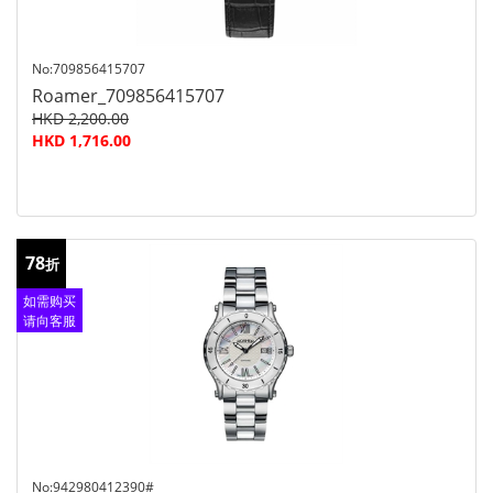
No:709856415707
Roamer_709856415707
HKD 2,200.00
HKD 1,716.00
78
折
如需购买
请向客服
查询
No:942980412390#