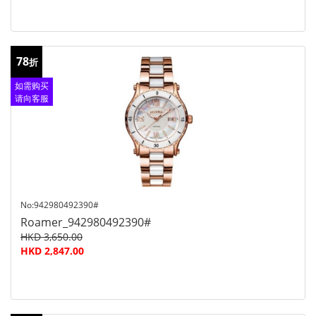
78
折
如需购买
请向客服
查询
No:942980492390#
Roamer_942980492390#
HKD 3,650.00
HKD 2,847.00