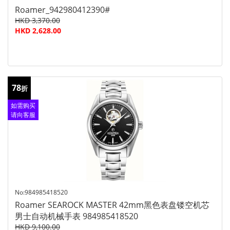
Roamer_942980412390#
HKD 3,370.00
HKD 2,628.00
78
折
如需购买
请向客服
查询
No:984985418520
Roamer SEAROCK MASTER 42mm黑色表盘镂空机芯
男士自动机械手表 984985418520
HKD 9,100.00