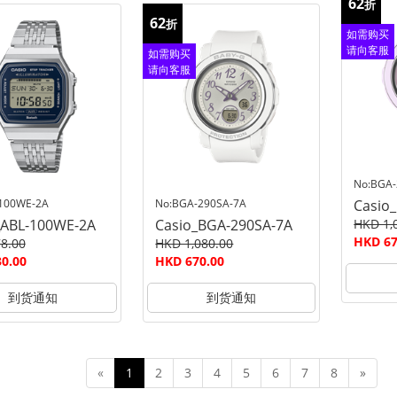
62
折
62
折
如需购买
请向客服
如需购买
查询
请向客服
查询
No:BGA-
100WE-2A
No:BGA-290SA-7A
Casio
_ABL-100WE-2A
Casio_BGA-290SA-7A
HKD 1,
HKD 67
8.00
HKD 1,080.00
0.00
HKD 670.00
到货通知
到货通知
«
1
2
3
4
5
6
7
8
»