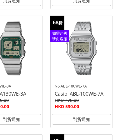
到货通知
到货通知
68
折
如需购买
请向客服
查询
0WE-3A
No:ABL-100WE-7A
_A130WE-3A
Casio_ABL-100WE-7A
0.00
HKD 778.00
0.00
HKD 530.00
到货通知
到货通知