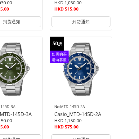
030.00
HKD 1,030.00
5.00
HKD 515.00
到货通知
到货通知
50
折
如需购买
请向客服
查询
-145D-3A
No:MTD-145D-2A
_MTD-145D-3A
Casio_MTD-145D-2A
150.00
HKD 1,150.00
5.00
HKD 575.00