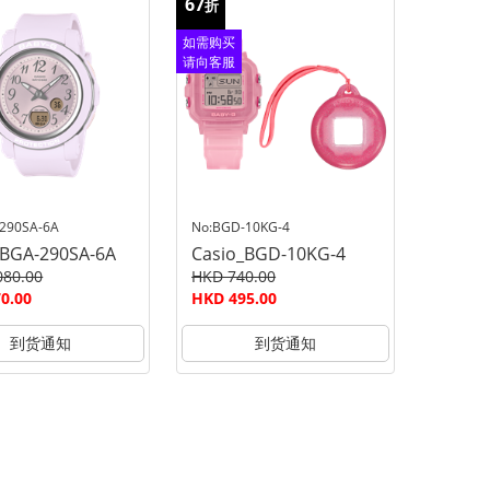
67
折
如需购买
请向客服
查询
290SA-6A
No:BGD-10KG-4
_BGA-290SA-6A
Casio_BGD-10KG-4
080.00
HKD 740.00
0.00
HKD 495.00
到货通知
到货通知