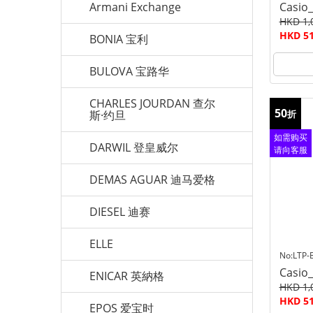
Armani Exchange
Casio
HKD 1,
HKD 51
BONIA 宝利
BULOVA 宝路华
CHARLES JOURDAN 查尔
50
斯·约旦
折
如需购买
DARWIL 登皇威尔
请向客服
查询
DEMAS AGUAR 迪马爱格
DIESEL 迪赛
ELLE
No:LTP-
Casio
ENICAR 英納格
HKD 1,
HKD 51
EPOS 爱宝时