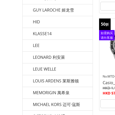
GUY LAROCHE 姬龙雪
HID
50
折
KLASSE14
如需购买
请向客服
查询
LEE
LEONARD 利安萊
LEUE WELLE
No:MTD
LOUIS ARDENS 莱斯雅顿
Casio
HKD 1,
MEMORIGIN 萬希泉
HKD 57
MICHAEL KORS 迈可·寇斯