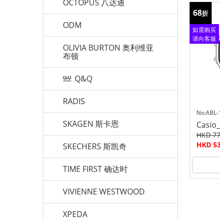
OCTOPUS 八达通
68
折
ODM
如需购买
请向客服
OLIVIA BURTON 奥利维亚
查询
布顿
Q&Q
RADIS
No:ABL-
SKAGEN 斯卡恩
Casio
HKD 77
HKD 53
SKECHERS 斯凯奇
TIME FIRST 确达时
VIVIENNE WESTWOOD
XPEDA