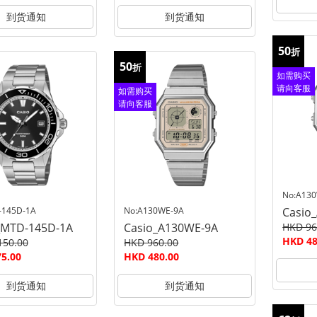
到货通知
到货通知
50
折
50
折
如需购买
请向客服
如需购买
查询
请向客服
查询
No:A13
-145D-1A
No:A130WE-9A
Casio
_MTD-145D-1A
Casio_A130WE-9A
HKD 96
HKD 48
150.00
HKD 960.00
5.00
HKD 480.00
到货通知
到货通知