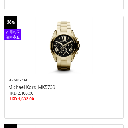
68
折
如需购买
请向客服
查询
No:MK5739
Michael Kors_MK5739
HKD 2,400.00
HKD 1,632.00