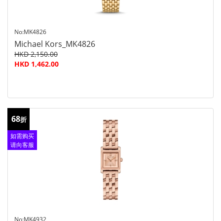
No:MK4826
Michael Kors_MK4826
HKD 2,150.00
HKD 1,462.00
68
折
如需购买
请向客服
查询
No:MK4932