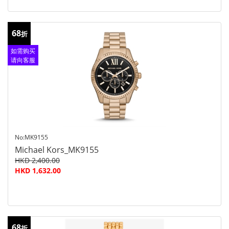
68
折
如需购买
请向客服
查询
No:MK9155
Michael Kors_MK9155
HKD 2,400.00
HKD 1,632.00
68
折