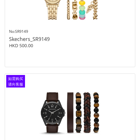
No:SR9149
Skechers_SR9149
HKD 500.00
如需购买
请向客服
查询