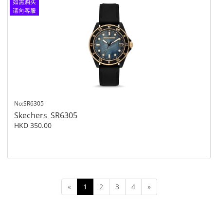
如需购买
请向客服
查询
No:SR6305
Skechers_SR6305
HKD 350.00
«
1
2
3
4
»