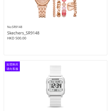
No:SR9148
Skechers_SR9148
HKD 500.00
如需购买
请向客服
查询