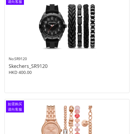
请向客服
查询
No:SR9120
Skechers_SR9120
HKD 400.00
如需购买
请向客服
查询