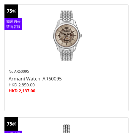
75
折
如需购买
请向客服
查询
No:AR60095
Armani Watch_AR60095
HKD 2,850.00
HKD 2,137.00
75
折