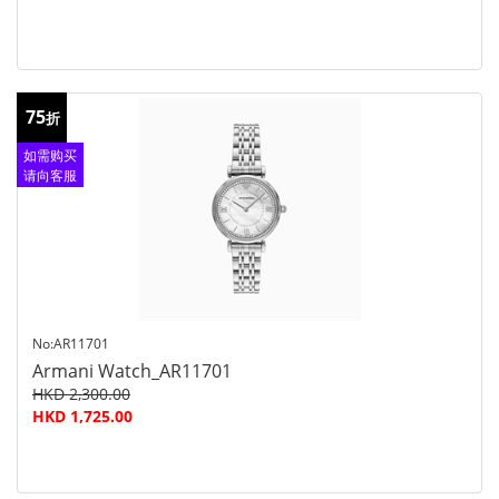
75
折
如需购买
请向客服
查询
No:AR11701
Armani Watch_AR11701
HKD 2,300.00
HKD 1,725.00