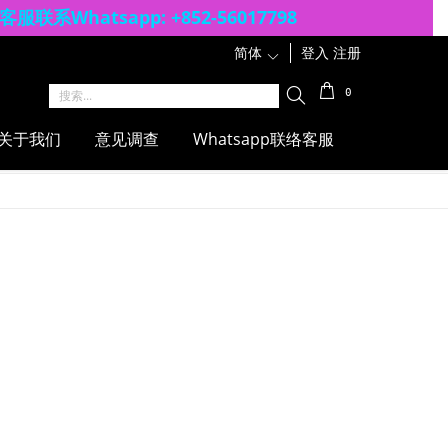
客服联系Whatsapp: +852-56017798
简体
1
登入
注册
0
关于我们
意见调查
Whatsapp联络客服