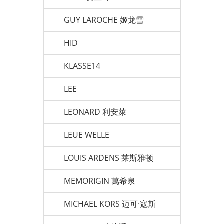
GUY LAROCHE 姬龙雪
HID
KLASSE14
LEE
LEONARD 利安萊
LEUE WELLE
LOUIS ARDENS 莱斯雅顿
MEMORIGIN 萬希泉
MICHAEL KORS 迈可·寇斯