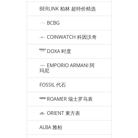
BERLINK 柏林 超特价精选
BCBG
COINWATCH 科因沃奇
DOXA 时度
EMPORIO ARMANI 阿
玛尼
FOSSIL 代石
ROAMER 瑞士罗马表
ORIENT 東方表
ALBA 雅柏