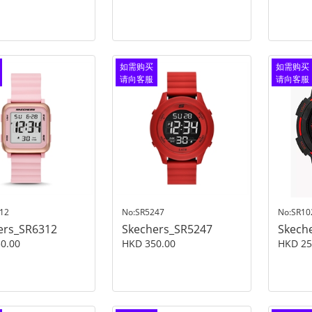
如需购买
如需购买
请向客服
请向客服
查询
查询
12
No:SR5247
No:SR10
ers_SR6312
Skechers_SR5247
Skech
0.00
HKD 350.00
HKD 25