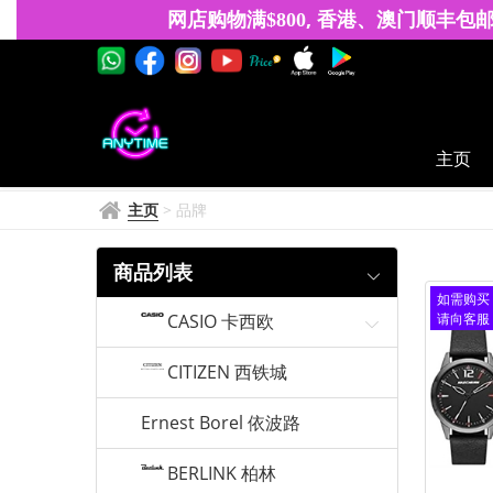
SKECHERS
网店购物满
, 香港、澳门顺丰包
$
8
0
0
斯
凱
奇
主页
主页
>
品牌
商品列表
如需购买
CASIO 卡西欧
请向客服
查询
CITIZEN 西铁城
Ernest Borel 依波路
BERLINK 柏林