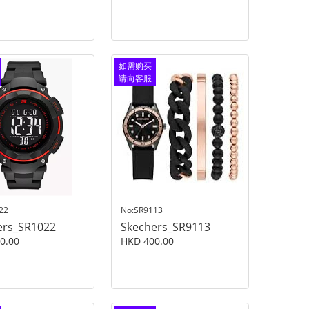
如需购买
请向客服
查询
22
No:SR9113
ers_SR1022
Skechers_SR9113
0.00
HKD 400.00