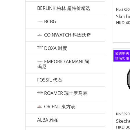
BERLINK 柏林 超特价精选
No:SR90
Skech
BCBG
HKD 40
COINWATCH 科因沃奇
DOXA 时度
如需购买
请向客服
EMPORIO ARMANI 阿
查询
玛尼
FOSSIL 代石
ROAMER 瑞士罗马表
ORIENT 東方表
No:SR20
ALBA 雅柏
Skech
HKD 30