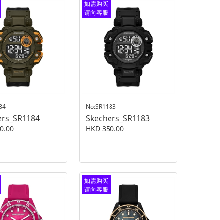
如需购买
请向客服
查询
84
No:SR1183
ers_SR1184
Skechers_SR1183
0.00
HKD 350.00
如需购买
请向客服
查询