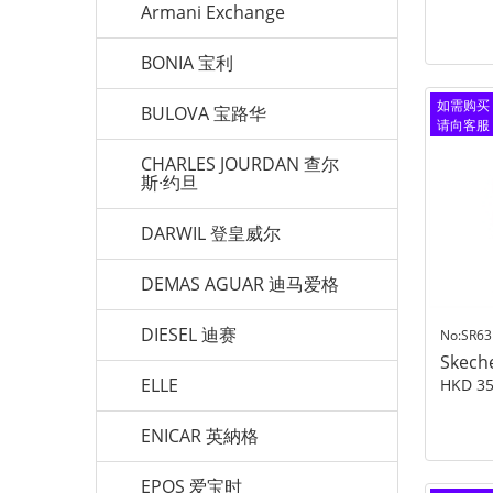
Armani Exchange
BONIA 宝利
如需购买
BULOVA 宝路华
请向客服
查询
CHARLES JOURDAN 查尔
斯·约旦
DARWIL 登皇威尔
DEMAS AGUAR 迪马爱格
DIESEL 迪赛
No:SR63
Skech
ELLE
HKD 35
ENICAR 英納格
EPOS 爱宝时