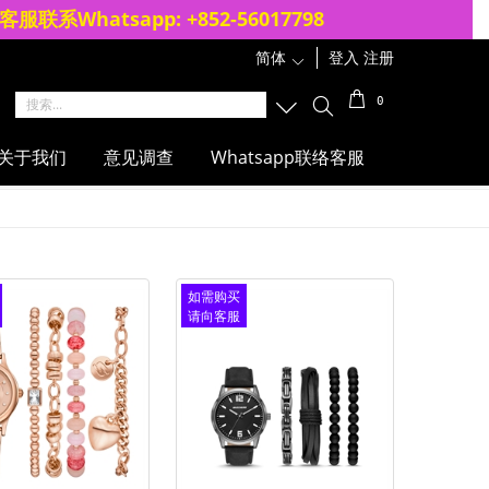
客服联系Whatsapp: +852-56017798
简体
1
登入
注册
0
关于我们
意见调查
Whatsapp联络客服
如需购买
请向客服
查询