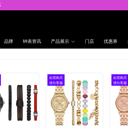
邮
品牌
钟表资讯
产品展示
门店
优惠券
如需购买
如需购买
请向客服
请向客服
查询
查询