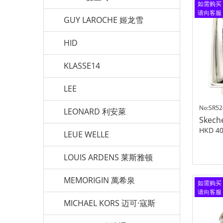
如需购买
请向客服
GUY LAROCHE 姬龙雪
查询
HID
KLASSE14
LEE
No:SR52
LEONARD 利安萊
Skech
HKD 40
LEUE WELLE
LOUIS ARDENS 莱斯雅顿
MEMORIGIN 萬希泉
如需购买
请向客服
查询
MICHAEL KORS 迈可·寇斯