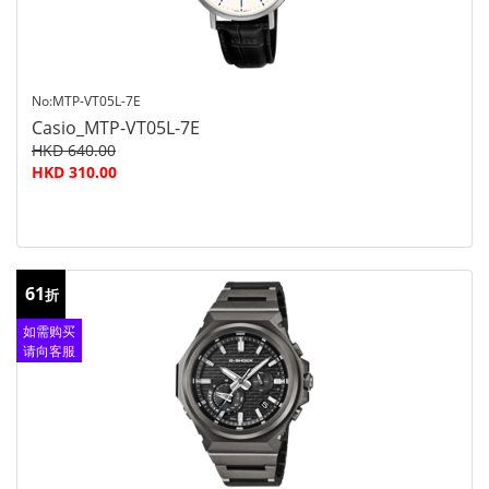
No:MTP-VT05L-7E
Casio_MTP-VT05L-7E
HKD 640.00
HKD 310.00
61
折
如需购买
请向客服
查询