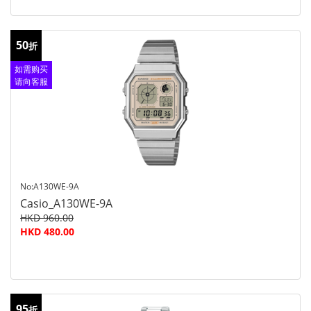
50
折
如需购买
请向客服
查询
No:A130WE-9A
Casio_A130WE-9A
HKD 960.00
HKD 480.00
95
折