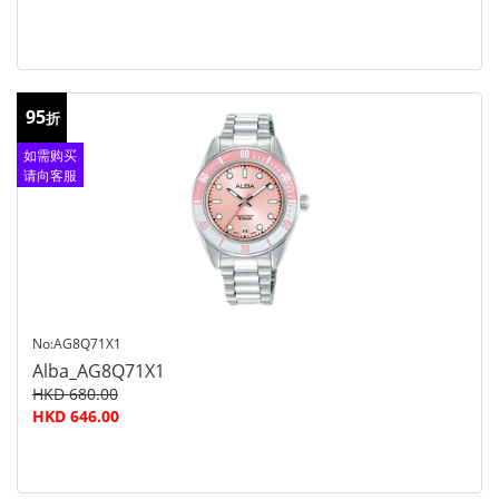
95
折
如需购买
请向客服
查询
No:AG8Q71X1
Alba_AG8Q71X1
HKD 680.00
HKD 646.00