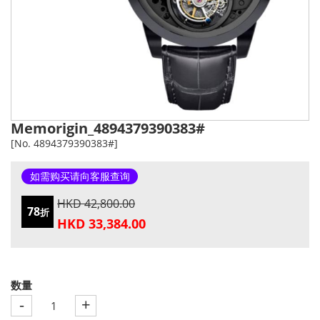
Memorigin_4894379390383#
[No. 4894379390383#]
如需购买请向客服查询
HKD 42,800.00
78
折
HKD 33,384.00
数量
-
+