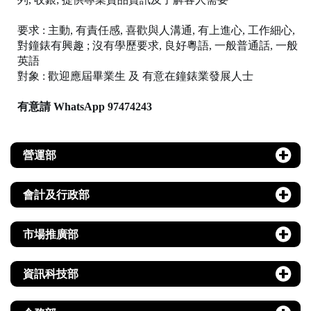
要求 : 主動, 有責任感, 喜歡與人溝通, 有上進心, 工作細心, 
對鐘錶有興趣 ; 沒有學歷要求, 良好粵語, 一般普通話, 一般
英語
對象 : 歡迎應屆畢業生 及 有意在鐘錶業發展人士
有意請
WhatsApp 97474243
營運部
會計及行政部
市場推廣部
資訊科技部