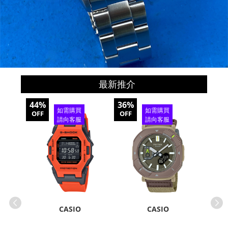
最新推介
44%
36%
30%
如需購買
如需購買
OFF
OFF
OFF
請向客服
請向客服
查詢
查詢
CASIO
CASIO