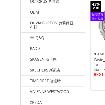
OCTOPUS 八達通
43%
OFF
ODM
如需購買
請向客服
OLIVIA BURTON 奧莉薇亞
查詢
布頓
Q&Q
RADIS
No:GMC
SKAGEN 斯卡恩
Casio
1A
SKECHERS 斯凱奇
HKD 6,
HKD 3,
TIME FIRST 確達時
VIVIENNE WESTWOOD
XPEDA