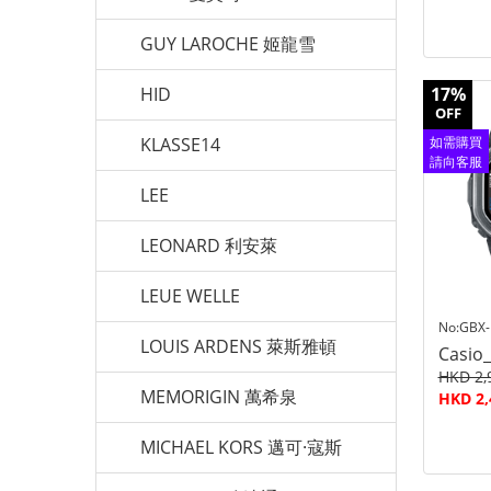
GUY LAROCHE 姬龍雪
HID
17%
OFF
KLASSE14
如需購買
請向客服
查詢
LEE
LEONARD 利安萊
LEUE WELLE
No:GBX-
LOUIS ARDENS 萊斯雅頓
Casio
HKD 2,
MEMORIGIN 萬希泉
HKD 2,
MICHAEL KORS 邁可·寇斯