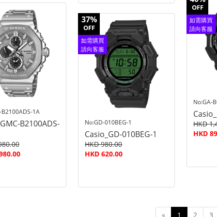
OFF
37%
如需購買
OFF
請向客服
查詢
如需購買
請向客服
查詢
No:GA-
-B2100ADS-1A
Casio
_GMC-B2100ADS-
No:GD-010BEG-1
HKD 1,
Casio_GD-010BEG-1
HKD 89
980.00
HKD 980.00
980.00
HKD 620.00
«
1
2
3