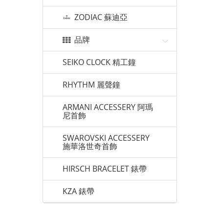
ZODIAC 蘇迪亞
品牌
SEIKO CLOCK 精工鐘
RHYTHM 麗聲鐘
ARMANI ACCESSERY 阿瑪
尼首飾
SWAROVSKI ACCESSERY
施華洛世奇首飾
HIRSCH BRACELET 錶帶
KZA 錶帶