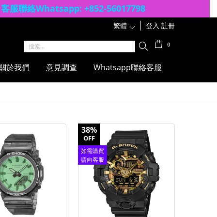
客服聯絡Whatsapp: +852-56017798
繁體
1
登入
註冊
0
關於我們
意見調查
Whatsapp聯絡客服
38%
OFF
如需購買
請向客服
查詢