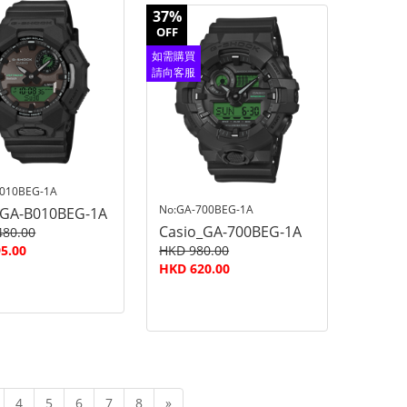
37%
OFF
如需購買
請向客服
查詢
B010BEG-1A
No:GA-700BEG-1A
_GA-B010BEG-1A
Casio_GA-700BEG-1A
480.00
5.00
HKD 980.00
HKD 620.00
4
5
6
7
8
»