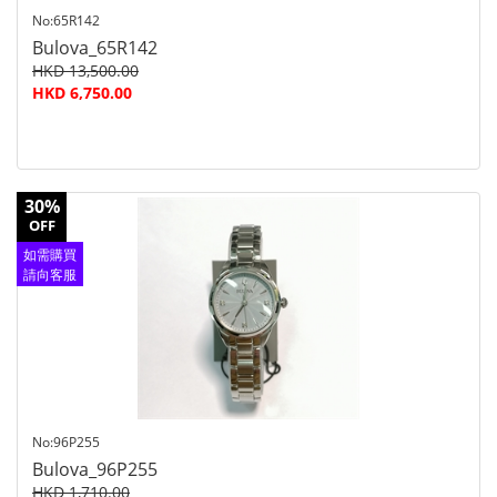
No:65R142
Bulova_65R142
HKD 13,500.00
HKD 6,750.00
30%
OFF
如需購買
請向客服
查詢
No:96P255
Bulova_96P255
HKD 1,710.00