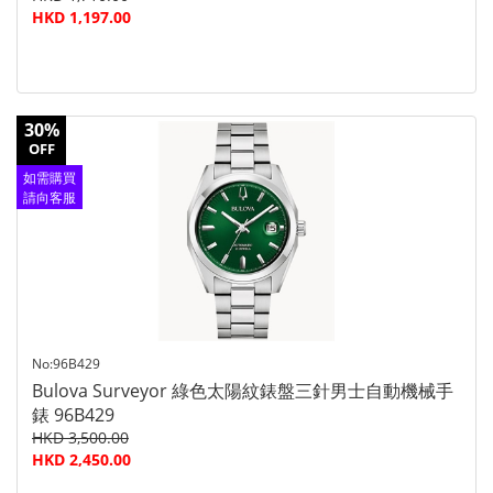
HKD 1,197.00
30%
OFF
如需購買
請向客服
查詢
No:96B429
Bulova Surveyor 綠色太陽紋錶盤三針男士自動機械手
錶 96B429
HKD 3,500.00
HKD 2,450.00