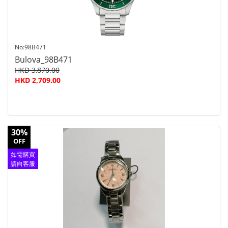
No:98B471
Bulova_98B471
HKD 3,870.00
HKD 2,709.00
30%
OFF
如需購買
請向客服
查詢