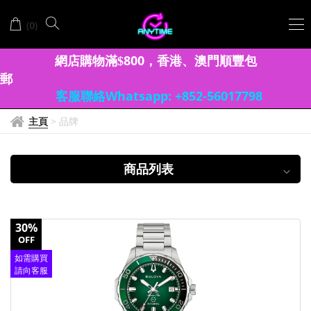
BULOVA
(
)
0
寶
路
網店購物滿
8
00
香港、澳門
順豐包
$
，
郵
華
客服聯絡Whatsapp: +852-56017798
主頁
>
品牌
商品列表
30%
OFF
如需購買
請向客服
查詢