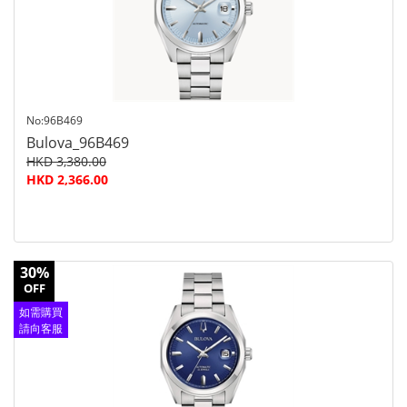
No:96B469
Bulova_96B469
HKD 3,380.00
HKD 2,366.00
30%
OFF
如需購買
請向客服
查詢