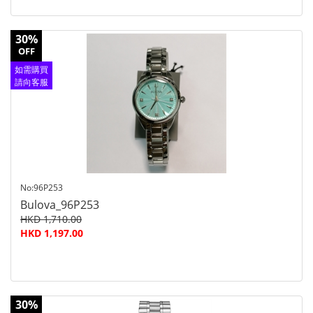
30%
OFF
如需購買
請向客服
查詢
No:96P253
Bulova_96P253
HKD 1,710.00
HKD 1,197.00
30%