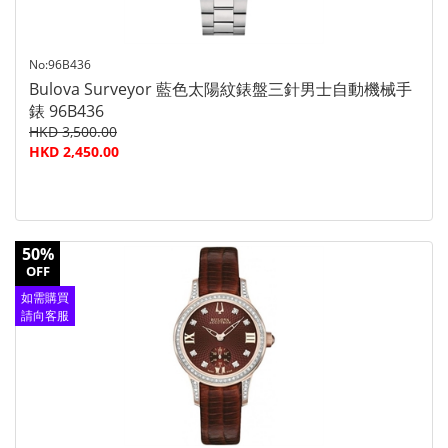
No:96B436
Bulova Surveyor 藍色太陽紋錶盤三針男士自動機械手
錶 96B436
HKD 3,500.00
HKD 2,450.00
50%
OFF
如需購買
請向客服
查詢