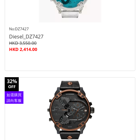
No:DZ7427
Diesel_DZ7427
HKD 3,550.00
HKD 2,414.00
32%
OFF
如需購買
請向客服
查詢