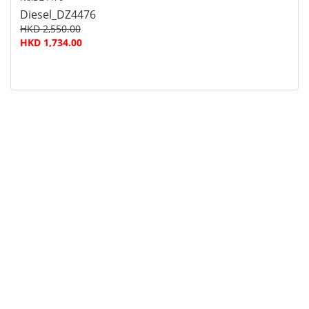
Diesel_DZ4476
HKD 2,550.00
HKD 1,734.00