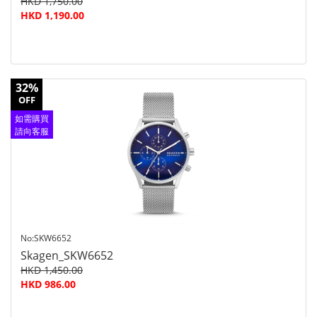
HKD 1,750.00
HKD 1,190.00
32%
OFF
如需購買
請向客服
查詢
No:SKW6652
Skagen_SKW6652
HKD 1,450.00
HKD 986.00