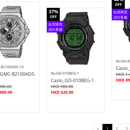
OFF
37%
如需購買
OFF
請向客服
查詢
如需購買
請向客服
查詢
No:GA-
-B2100ADS-1A
Casio
_GMC-B2100ADS-
No:GD-010BEG-1
HKD 1,
Casio_GD-010BEG-1
HKD 89
980.00
HKD 980.00
980.00
HKD 620.00
«
1
2
3