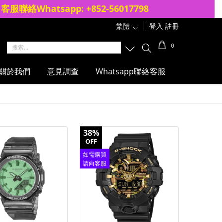
客服聯絡Whatsapp: +852-56017798
繁體
1
登入
註冊
0
關於我們
意見調查
Whatsapp聯絡客服
38%
OFF
如需購買
請向客服
查詢