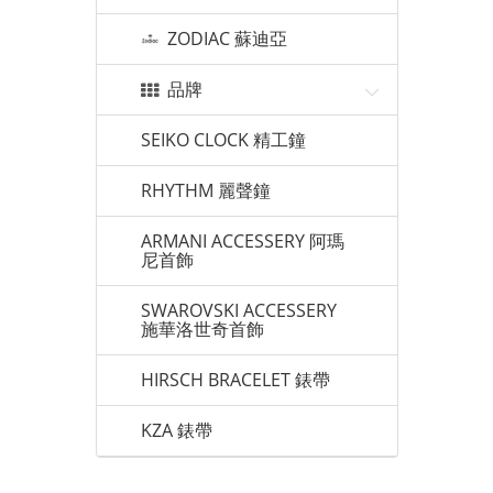
ZODIAC 蘇迪亞
品牌
SEIKO CLOCK 精工鐘
RHYTHM 麗聲鐘
ARMANI ACCESSERY 阿瑪
尼首飾
SWAROVSKI ACCESSERY
施華洛世奇首飾
HIRSCH BRACELET 錶帶
KZA 錶帶