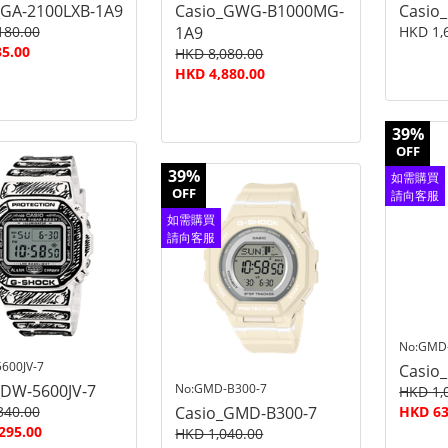
_GA-2100LXB-1A9
Casio_GWG-B1000MG-
Casio
180.00
1A9
HKD 1,
5.00
HKD 8,080.00
HKD 4,880.00
39%
OFF
39%
如需購買
OFF
請向客服
查詢
如需購買
請向客服
查詢
No:GMD
600JV-7
Casio
_DW-5600JV-7
No:GMD-B300-7
HKD 1,
340.00
Casio_GMD-B300-7
HKD 63
295.00
HKD 1,040.00