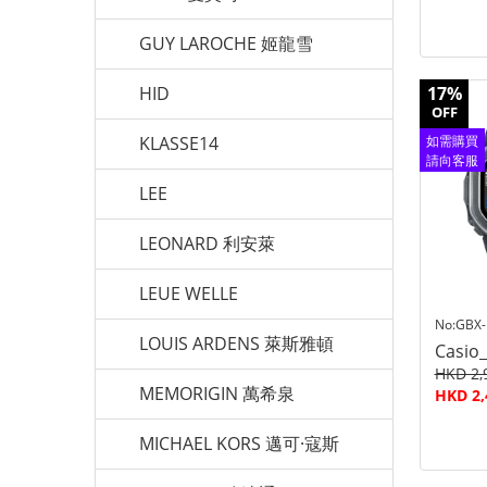
GUY LAROCHE 姬龍雪
HID
17%
OFF
KLASSE14
如需購買
請向客服
查詢
LEE
LEONARD 利安萊
LEUE WELLE
No:GBX-
LOUIS ARDENS 萊斯雅頓
Casio
HKD 2,
MEMORIGIN 萬希泉
HKD 2,
MICHAEL KORS 邁可·寇斯