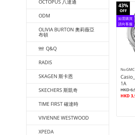
OCTOPUS 八達通
43%
OFF
ODM
如需購買
請向客服
OLIVIA BURTON 奧莉薇亞
查詢
布頓
Q&Q
RADIS
No:GMC
SKAGEN 斯卡恩
Casio
1A
SKECHERS 斯凱奇
HKD 6,
HKD 3,
TIME FIRST 確達時
VIVIENNE WESTWOOD
XPEDA