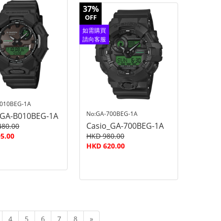
37%
OFF
如需購買
請向客服
查詢
B010BEG-1A
No:GA-700BEG-1A
_GA-B010BEG-1A
Casio_GA-700BEG-1A
480.00
5.00
HKD 980.00
HKD 620.00
4
5
6
7
8
»