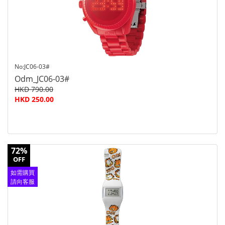
No:JC06-03#
Odm_JC06-03#
HKD 790.00
HKD 250.00
72%
OFF
如需購買
請向客服
查詢