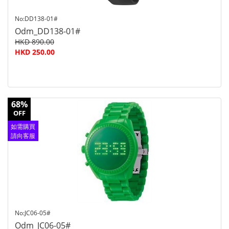
No:DD138-01#
Odm_DD138-01#
HKD 890.00
HKD 250.00
68%
OFF
如需購買
請向客服
查詢
No:JC06-05#
Odm_JC06-05#