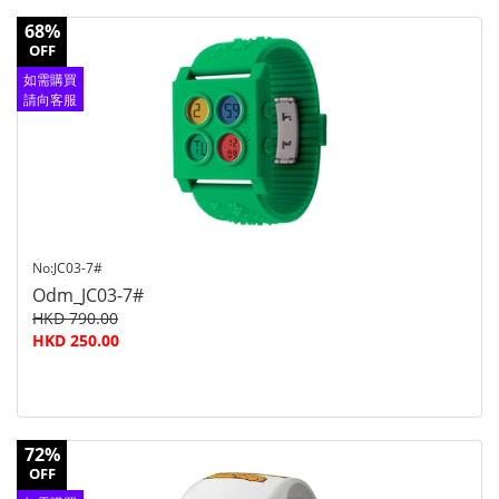
68%
OFF
如需購買
請向客服
查詢
No:JC03-7#
Odm_JC03-7#
HKD 790.00
HKD 250.00
72%
OFF