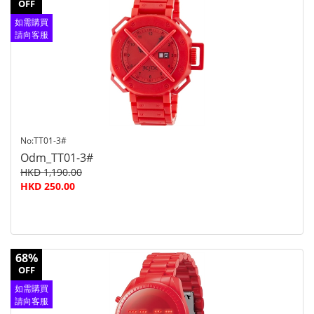
OFF
如需購買
請向客服
查詢
No:TT01-3#
Odm_TT01-3#
HKD 1,190.00
HKD 250.00
68%
OFF
如需購買
請向客服
查詢