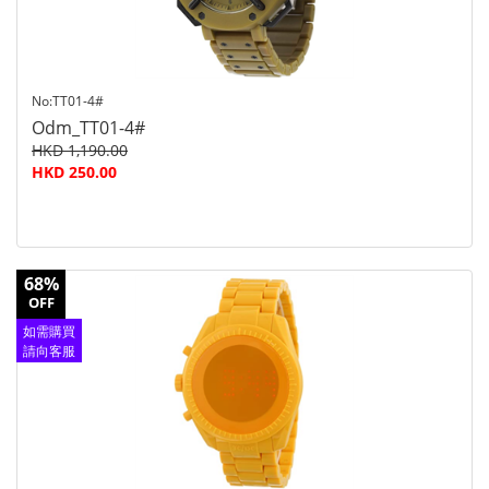
No:TT01-4#
Odm_TT01-4#
HKD 1,190.00
HKD 250.00
68%
OFF
如需購買
請向客服
查詢