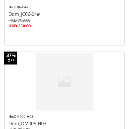
No:JC06-04#
Odm_JC06-04#
HKD 790.00
HKD 250.00
37%
OFF
No:DM005-H03
Odm_DM005-H03