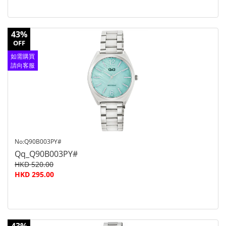
43%
OFF
如需購買
請向客服
查詢
No:Q90B003PY#
Qq_Q90B003PY#
HKD 520.00
HKD 295.00