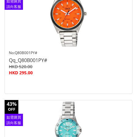
如需購買
請向客服
查詢
No:Q80B001PY#
Qq_Q80B001PY#
HKD 520.00
HKD 295.00
43%
OFF
如需購買
請向客服
查詢