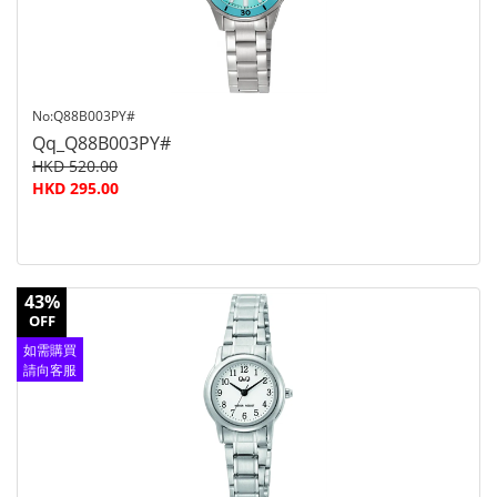
No:Q88B003PY#
Qq_Q88B003PY#
HKD 520.00
HKD 295.00
43%
OFF
如需購買
請向客服
查詢