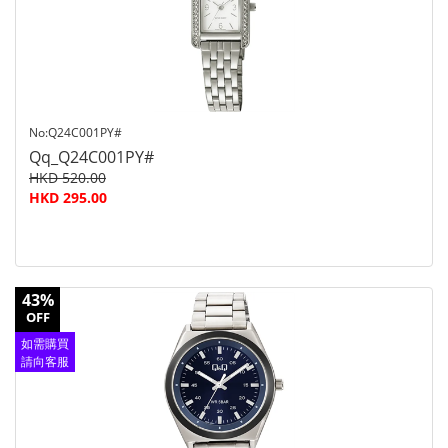
No:Q24C001PY#
Qq_Q24C001PY#
HKD 520.00
HKD 295.00
43%
OFF
如需購買
請向客服
查詢