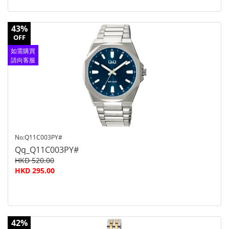
43%
OFF
如需購買
請向客服
查詢
No:Q11C003PY#
Qq_Q11C003PY#
HKD 520.00
HKD 295.00
42%