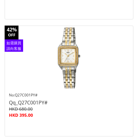
42%
OFF
如需購買
請向客服
查詢
No:Q27C001PY#
Qq_Q27C001PY#
HKD 680.00
HKD 395.00