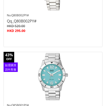
No:Q80B002PY#
Qq_Q80B002PY#
HKD 520.00
HKD 295.00
43%
OFF
如需購買
請向客服
查詢
No:Q85B001PY#