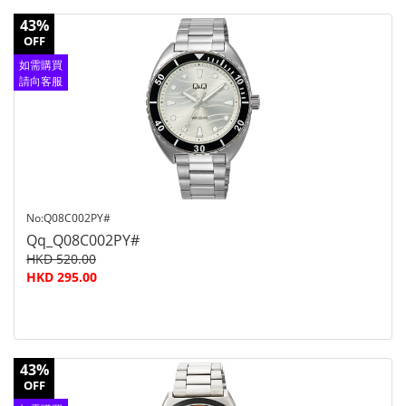
43%
OFF
如需購買
請向客服
查詢
No:Q08C002PY#
Qq_Q08C002PY#
HKD 520.00
HKD 295.00
43%
OFF