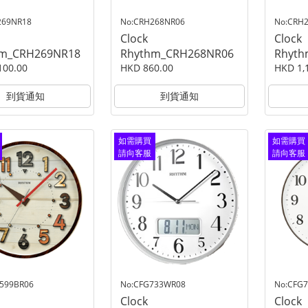
269NR18
No:CRH268NR06
No:CRH
Clock
Clock
hm_CRH269NR18
Rhythm_CRH268NR06
Rhyth
100.00
HKD 860.00
HKD 1,
到貨通知
到貨通知
如需購買
如需購買
請向客服
請向客服
查詢
查詢
599BR06
No:CFG733WR08
No:CFG
Clock
Clock