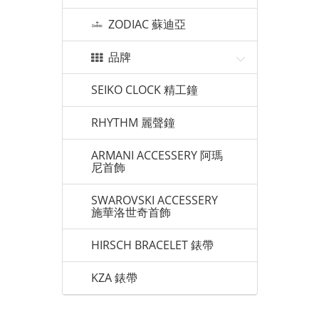
ZODIAC 蘇迪亞
品牌
SEIKO CLOCK 精工鐘
RHYTHM 麗聲鐘
ARMANI ACCESSERY 阿瑪
尼首飾
SWAROVSKI ACCESSERY
施華洛世奇首飾
HIRSCH BRACELET 錶帶
KZA 錶帶