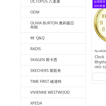
OCTOPUS 八達通
如需購買
請向客服
查詢
ODM
OLIVIA BURTON 奧莉薇亞
布頓
Q&Q
RADIS
No:4KG
Clock
SKAGEN 斯卡恩
Rhyt
HKD 32
SKECHERS 斯凱奇
TIME FIRST 確達時
VIVIENNE WESTWOOD
XPEDA