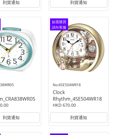
到貨通知
到貨通知
如需購買
請向客服
查詢
838WR05
No:4SE504WR18
Clock
hm_CRA838WR05
Rhythm_4SE504WR18
0.00
HKD 670.00
到貨通知
到貨通知