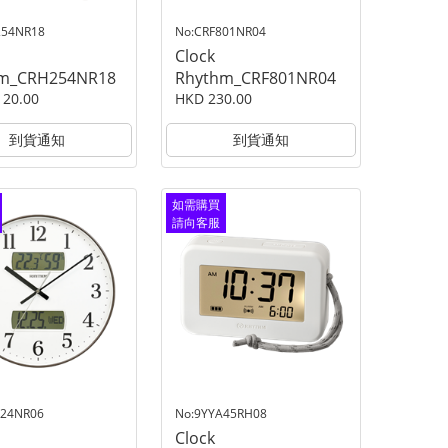
254NR18
No:CRF801NR04
Clock
m_CRH254NR18
Rhythm_CRF801NR04
120.00
HKD 230.00
到貨通知
到貨通知
如需購買
請向客服
查詢
724NR06
No:9YYA45RH08
Clock