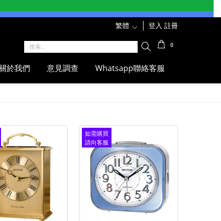
繁體
1
登入
註冊
0
關於我們
意見調查
Whatsapp聯絡客服
如需購買
請向客服
查詢