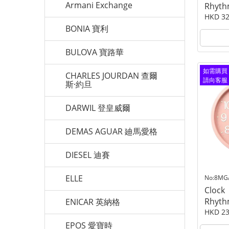
Armani Exchange
Rhyt
HKD 32
BONIA 寶利
BULOVA 寶路華
如需購買
CHARLES JOURDAN 查爾
請向客服
斯·約旦
查詢
DARWIL 登皇威爾
DEMAS AGUAR 廸馬愛格
DIESEL 迪賽
ELLE
No:8MG
Clock
Rhyt
ENICAR 英納格
HKD 23
EPOS 愛寶時