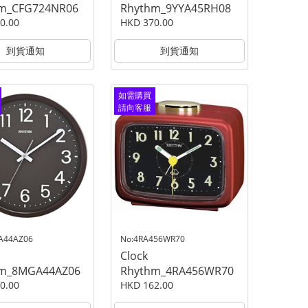
m_CFG724NR06
Rhythm_9YYA45RH08
0.00
HKD 370.00
到貨通知
到貨通知
如需購買
請向客服
查詢
A44AZ06
No:4RA456WR70
Clock
hm_8MGA44AZ06
Rhythm_4RA456WR70
0.00
HKD 162.00