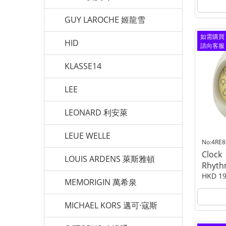
GUY LAROCHE 姬龍雪
如需購買
HID
請向客服
查詢
KLASSE14
LEE
LEONARD 利安萊
LEUE WELLE
No:4RE
Clock
LOUIS ARDENS 萊斯雅頓
Rhyth
HKD 19
MEMORIGIN 萬希泉
MICHAEL KORS 邁可·寇斯