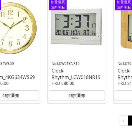
如需購買
如需購買
請向客服
請向客服
查詢
查詢
634WS69
No:LCW018NR19
No:LCT
Clock
Clock
hm_4KG634WS69
Rhythm_LCW018NR19
Rhyth
0.00
HKD 580.00
HKD 21
到貨通知
到貨通知
«