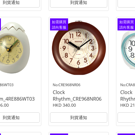
到貨通知
到貨通知
如需購買
如需購買
請向客服
請向客服
查詢
查詢
886WT03
No:CRE968NR06
No:CRA
Clock
Clock
m_4RE886WT03
Rhythm_CRE968NR06
Rhyt
6.00
HKD 340.00
HKD 21
到貨通知
到貨通知