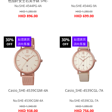
色指針女士石英手錶 SHE-
4544PG-4A
No:SHE-4544PG-4A
No:SHE-4544G-9A
HKD 1,280.00
HKD 1,280.00
HKD 896.00
HKD 699.00
30%
30%
如需購買
如需購買
OFF
請向客服
OFF
請向客服
查詢
查詢
Casio_SHE-4539CGM-4A
Casio_SHE-4539CGL-7A
No:SHE-4539CGM-4A
No:SHE-4539CGL-7A
HKD 1,340.00
HKD 1,080.00
HKD 938.00
HKD 756.00