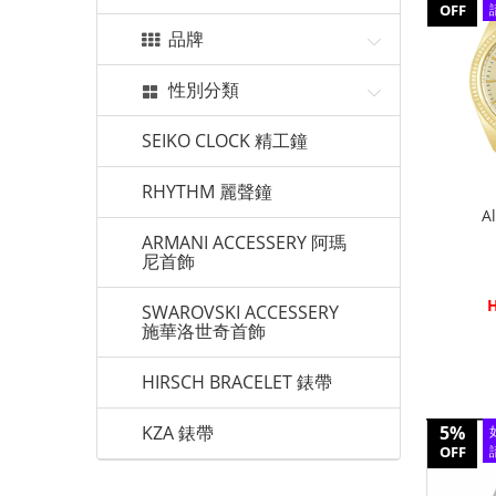
OFF
品牌
性別分類
SEIKO CLOCK 精工鐘
RHYTHM 麗聲鐘
A
ARMANI ACCESSERY 阿瑪
尼首飾
H
SWAROVSKI ACCESSERY
施華洛世奇首飾
HIRSCH BRACELET 錶帶
KZA 錶帶
5%
OFF