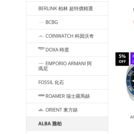
BERLINK 柏林 超特價精選
BCBG
COINWATCH 科因沃奇
DOXA 時度
5%
OFF
EMPORIO ARMANI 阿
瑪尼
FOSSIL 化石
ROAMER 瑞士羅馬錶
ORIENT 東方錶
A
ALBA 雅柏