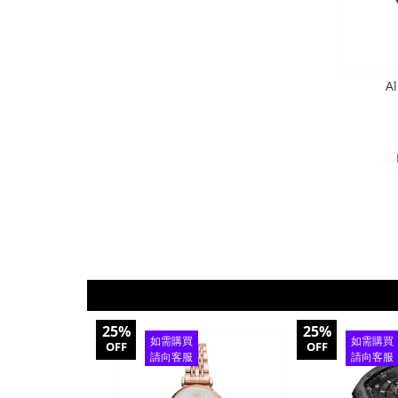
A
25%
25%
如需購買
如需購買
OFF
OFF
請向客服
請向客服
查詢
查詢