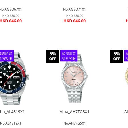
No:AG8Q67X1
No:AG8Q71X1
HKD 680.00
HKD 680.00
HKD 646.00
HKD 646.00
H
5%
5%
如需購買
如需購買
請向客服
OFF
請向客服
OFF
查詢
查詢
lba_AL4819X1
Alba_AH7FG5X1
A
No:AL4819X1
No:AH7FG5X1