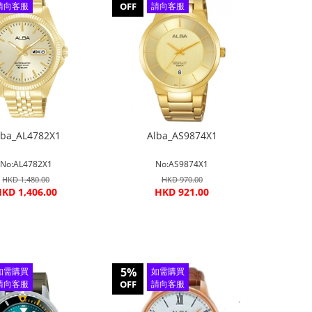
請向客服
OFF
請向客服
查詢
查詢
lba_AL4782X1
Alba_AS9874X1
No:AL4782X1
No:AS9874X1
HKD 1,480.00
HKD 970.00
KD 1,406.00
HKD 921.00
5%
如需購買
如需購買
請向客服
OFF
請向客服
查詢
查詢