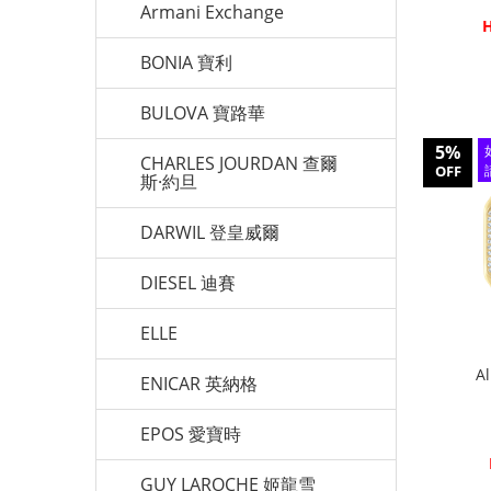
Armani Exchange
H
BONIA 寶利
BULOVA 寶路華
5%
CHARLES JOURDAN 查爾
OFF
斯·約旦
DARWIL 登皇威爾
DIESEL 迪賽
ELLE
A
ENICAR 英納格
EPOS 愛寶時
GUY LAROCHE 姬龍雪