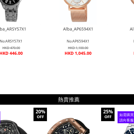
lba_ARSY57X1
Alba_AP6594X1
A
No:ARSY57X1
No:AP6594X1
HKD 470.00
HKD 1,100.00
HKD 446.00
HKD 1,045.00
熱賣推薦
20%
25%
如需購買
OFF
OFF
請向客服
查詢