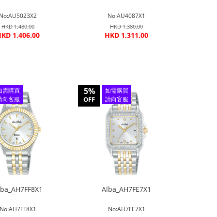
No:AU5023X2
No:AU4087X1
HKD 1,480.00
HKD 1,380.00
KD 1,406.00
HKD 1,311.00
5%
如需購買
如需購買
請向客服
OFF
請向客服
查詢
查詢
lba_AH7FF8X1
Alba_AH7FE7X1
No:AH7FF8X1
No:AH7FE7X1