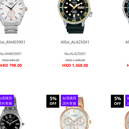
lba_AN4039X1
Alba_AL4250X1
A
No:AN4039X1
No:AL4250X1
HKD 840.00
HKD 1,440.00
HKD 798.00
HKD 1,368.00
H
5%
5%
如需購買
如需購買
請向客服
OFF
請向客服
OFF
查詢
查詢