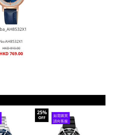
lba_AH8532X1
No:AH8532X1
HKD 810.00
HKD 769.00
25%
25%
如需購買
如需購
OFF
OFF
請向客服
請向客
查詢
查詢