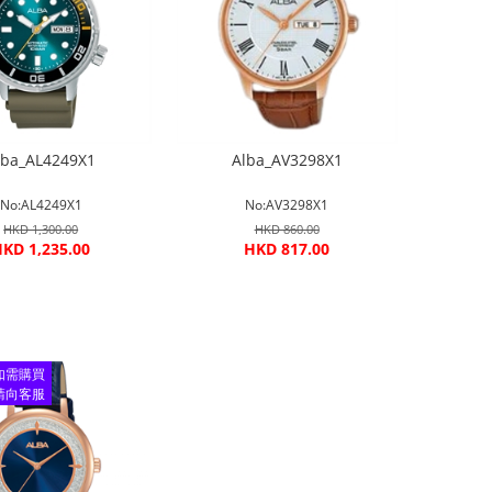
lba_AL4249X1
Alba_AV3298X1
No:AL4249X1
No:AV3298X1
HKD 1,300.00
HKD 860.00
KD 1,235.00
HKD 817.00
如需購買
請向客服
查詢