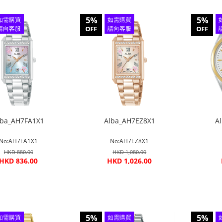
5%
5%
如需購買
如需購買
請向客服
OFF
請向客服
OFF
查詢
查詢
lba_AH7FA1X1
Alba_AH7EZ8X1
A
No:AH7FA1X1
No:AH7EZ8X1
HKD 880.00
HKD 1,080.00
HKD 836.00
HKD 1,026.00
5%
5%
如需購買
如需購買