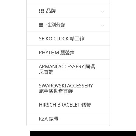
品牌
性別分類
SEIKO CLOCK 精工鐘
RHYTHM 麗聲鐘
ARMANI ACCESSERY 阿瑪
尼首飾
SWAROVSKI ACCESSERY
施華洛世奇首飾
HIRSCH BRACELET 錶帶
KZA 錶帶