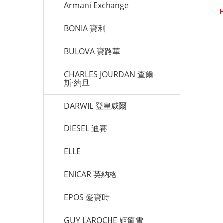
Armani Exchange
H
BONIA 寶利
BULOVA 寶路華
CHARLES JOURDAN 查爾
斯·約旦
DARWIL 登皇威爾
DIESEL 迪賽
ELLE
ENICAR 英納格
EPOS 愛寶時
GUY LAROCHE 姬龍雪