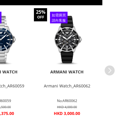
25%
25%
如需購買
如需購
OFF
OFF
請向客服
請向客
查詢
查詢
I WATCH
ARMANI WATCH
ARMAN
tch_AR60059
Armani Watch_AR60062
Armani W
R60059
No:AR60062
No:
,500.00
HKD 4,000.00
HKD 
,375.00
HKD 3,000.00
HKD 2