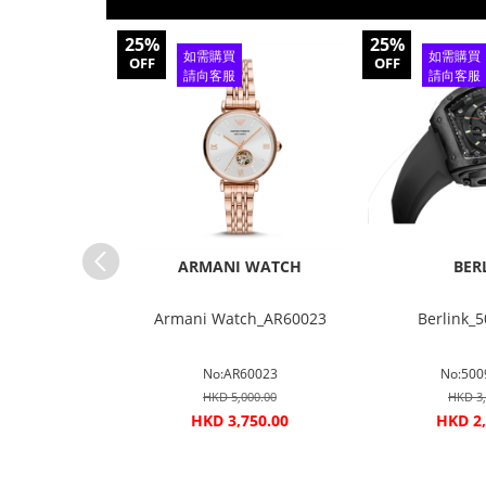
25%
25%
如需購買
如需購買
OFF
OFF
請向客服
請向客服
查詢
查詢
 WATCH
ARMANI WATCH
BER
ch_AR8039
Armani Watch_AR60023
Berlink_
8039
No:AR60023
No:500
000.00
HKD 5,000.00
HKD 3,
250.00
HKD 3,750.00
HKD 2,