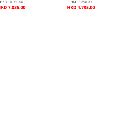
HKD 10,050.00
HKD 6,850.00
KD 7,035.00
HKD 4,795.00