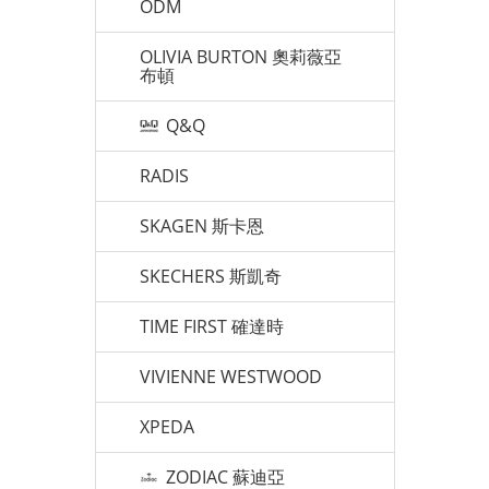
ODM
OLIVIA BURTON 奧莉薇亞
布頓
Q&Q
RADIS
SKAGEN 斯卡恩
SKECHERS 斯凱奇
TIME FIRST 確達時
VIVIENNE WESTWOOD
XPEDA
ZODIAC 蘇迪亞