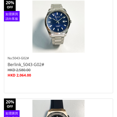
20%
OFF
如需購買
請向客服
查詢
No:5043-G02#
Berlink_5043-G02#
HKD 2,580.00
HKD 2,064.00
20%
OFF
如需購買