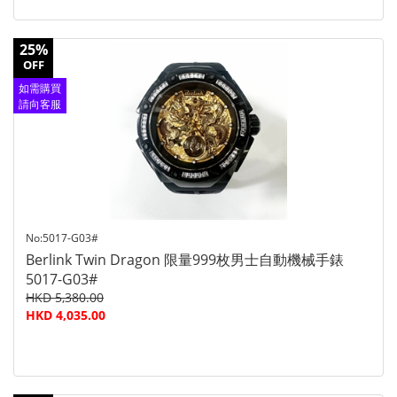
25%
OFF
如需購買
請向客服
查詢
No:5017-G03#
Berlink Twin Dragon 限量999枚男士自動機械手錶
5017-G03#
HKD 5,380.00
HKD 4,035.00