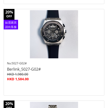
20%
OFF
如需購買
請向客服
查詢
No:5027-G02#
Berlink_5027-G02#
HKD 1,980.00
HKD 1,584.00
20%
OFF