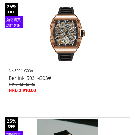
25%
OFF
如需購買
請向客服
查詢
No:5031-G03#
Berlink_5031-G03#
HKD 3,880.00
HKD 2,910.00
25%
OFF
如需購買