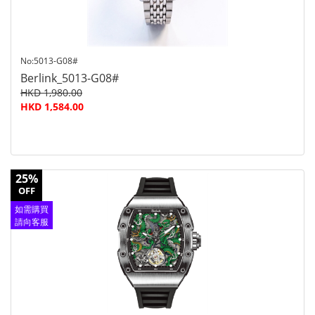
No:5013-G08#
Berlink_5013-G08#
HKD 1,980.00
HKD 1,584.00
25%
OFF
如需購買
請向客服
查詢