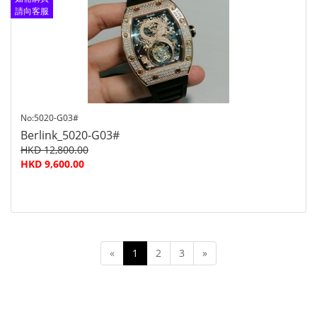
請向客服
查詢
No:5020-G03#
Berlink_5020-G03#
HKD 12,800.00
HKD 9,600.00
«
1
2
3
»