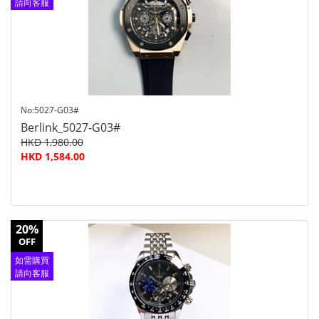
請向客服
查詢
No:5027-G03#
Berlink_5027-G03#
HKD 1,980.00
HKD 1,584.00
20%
OFF
如需購買
請向客服
查詢