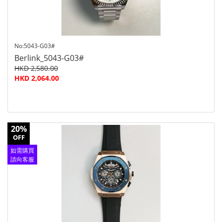
No:5043-G03#
Berlink_5043-G03#
HKD 2,580.00
HKD 2,064.00
20%
OFF
如需購買
請向客服
查詢