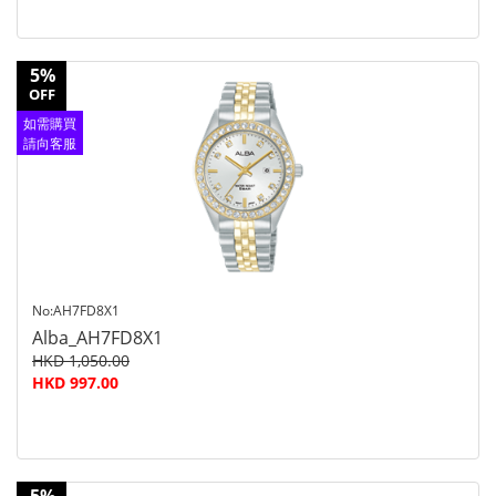
5%
OFF
如需購買
請向客服
查詢
No:AH7FD8X1
Alba_AH7FD8X1
HKD 1,050.00
HKD 997.00