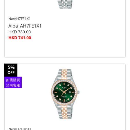
No:AH7FE1X1
Alba_AH7FE1X1
HKD 780.00
HKD 741.00
5%
OFF
如需購買
請向客服
查詢
No:AH7FD6X1