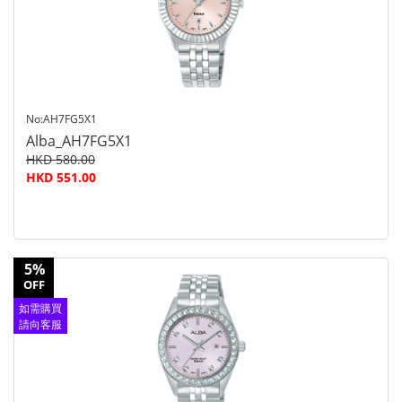
No:AH7FG5X1
Alba_AH7FG5X1
HKD 580.00
HKD 551.00
5%
OFF
如需購買
請向客服
查詢