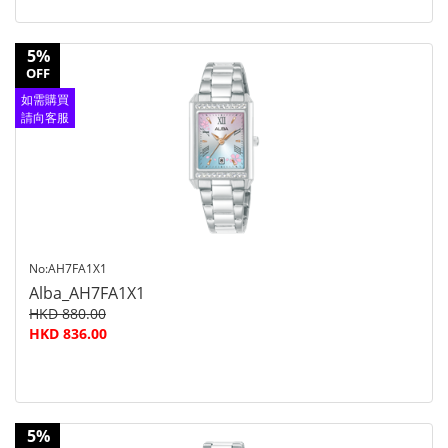
5%
OFF
如需購買
請向客服
查詢
No:AH7FA1X1
Alba_AH7FA1X1
HKD 880.00
HKD 836.00
5%