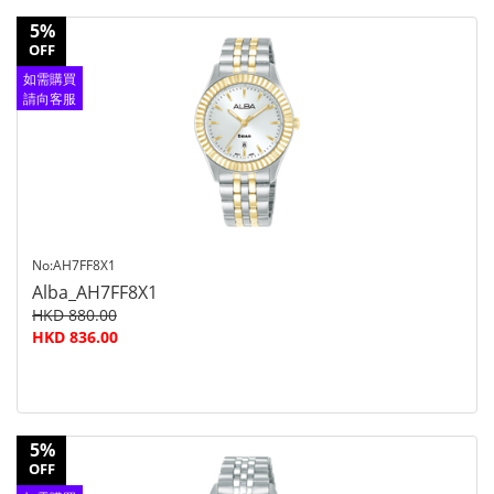
5%
OFF
如需購買
請向客服
查詢
No:AH7FF8X1
Alba_AH7FF8X1
HKD 880.00
HKD 836.00
5%
OFF