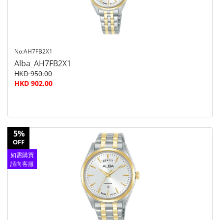
No:AH7FB2X1
Alba_AH7FB2X1
HKD 950.00
HKD 902.00
5%
OFF
如需購買
請向客服
查詢