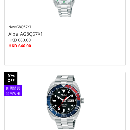
No:AG8Q67X1
Alba_AG8Q67X1
HKD 680.00
HKD 646.00
5%
OFF
如需購買
請向客服
查詢