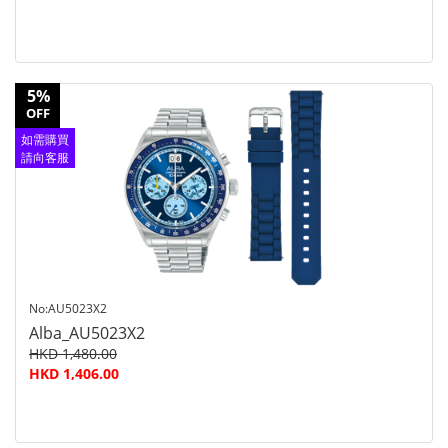
5%
OFF
如需購買
請向客服
查詢
No:AU5023X2
Alba_AU5023X2
HKD 1,480.00
HKD 1,406.00