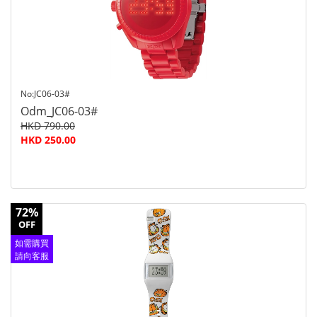
No:JC06-03#
Odm_JC06-03#
HKD 790.00
HKD 250.00
72%
OFF
如需購買
請向客服
查詢