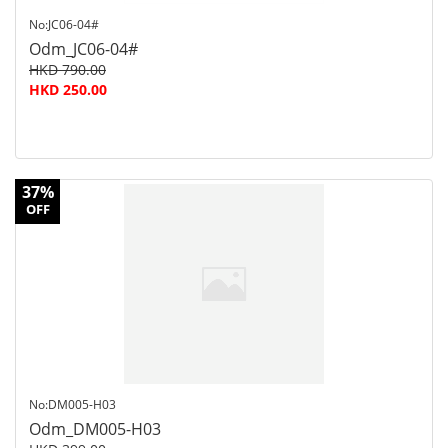
No:JC06-04#
Odm_JC06-04#
HKD 790.00
HKD 250.00
37%
OFF
No:DM005-H03
Odm_DM005-H03