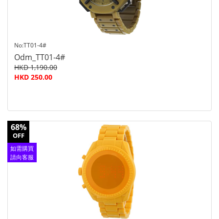
No:TT01-4#
Odm_TT01-4#
HKD 1,190.00
HKD 250.00
68%
OFF
如需購買
請向客服
查詢