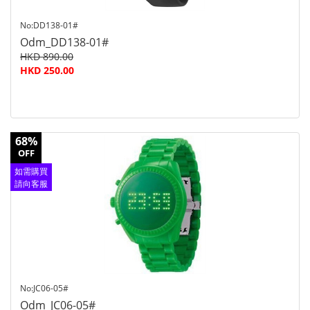
No:DD138-01#
Odm_DD138-01#
HKD 890.00
HKD 250.00
68%
OFF
如需購買
請向客服
查詢
No:JC06-05#
Odm_JC06-05#