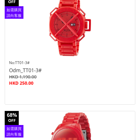
OFF
如需購買
請向客服
查詢
No:TT01-3#
Odm_TT01-3#
HKD 1,190.00
HKD 250.00
68%
OFF
如需購買
請向客服
查詢