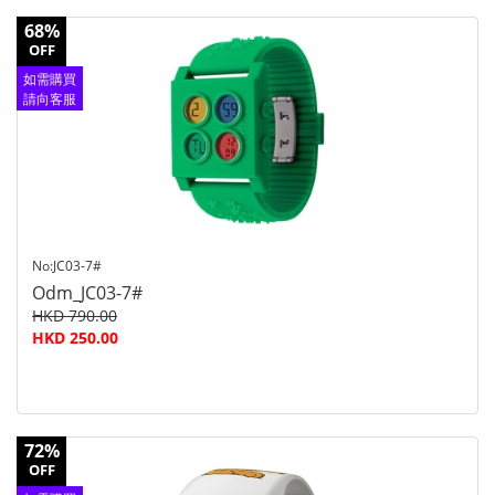
68%
OFF
如需購買
請向客服
查詢
No:JC03-7#
Odm_JC03-7#
HKD 790.00
HKD 250.00
72%
OFF