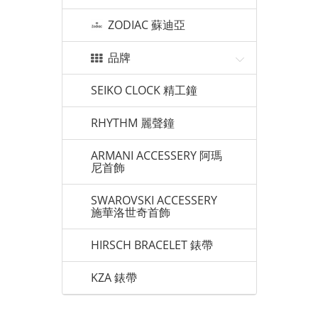
ZODIAC 蘇迪亞
品牌
SEIKO CLOCK 精工鐘
RHYTHM 麗聲鐘
ARMANI ACCESSERY 阿瑪
尼首飾
SWAROVSKI ACCESSERY
施華洛世奇首飾
HIRSCH BRACELET 錶帶
KZA 錶帶