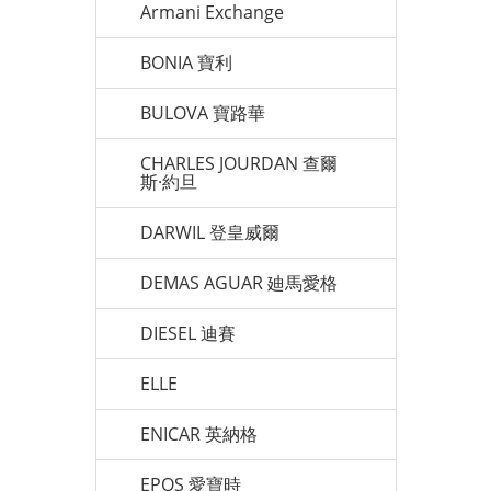
Armani Exchange
BONIA 寶利
BULOVA 寶路華
CHARLES JOURDAN 查爾
斯·約旦
DARWIL 登皇威爾
DEMAS AGUAR 廸馬愛格
DIESEL 迪賽
ELLE
ENICAR 英納格
EPOS 愛寶時