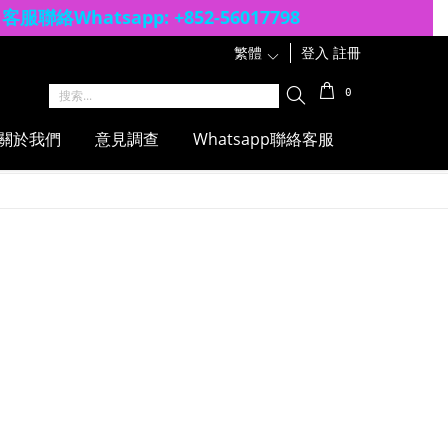
客服聯絡Whatsapp: +852-56017798
繁體
1
登入
註冊
0
關於我們
意見調查
Whatsapp聯絡客服