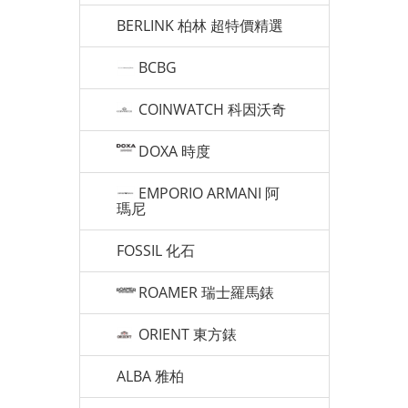
BERLINK 柏林 超特價精選
BCBG
COINWATCH 科因沃奇
DOXA 時度
EMPORIO ARMANI 阿
瑪尼
FOSSIL 化石
ROAMER 瑞士羅馬錶
ORIENT 東方錶
ALBA 雅柏