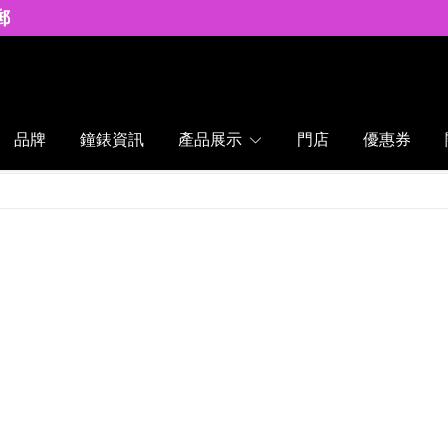
郵
品牌
鐘錶資訊
產品展示
門店
優惠券