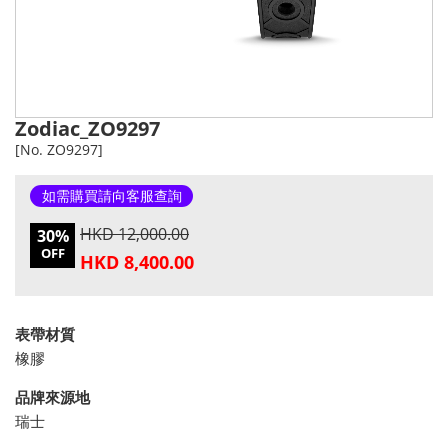
Zodiac_ZO9297
[No. ZO9297]
如需購買請向客服查詢
HKD 12,000.00
30%
OFF
HKD 8,400.00
表帶材質
橡膠
品牌來源地
瑞士