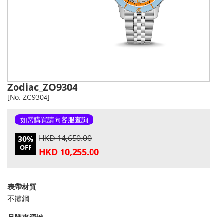
Zodiac_ZO9304
[No. ZO9304]
如需購買請向客服查詢
HKD 14,650.00
30%
OFF
HKD 10,255.00
表帶材質
不鏽鋼
品牌來源地