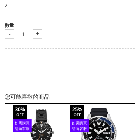
2
數量
-
+
您可能喜歡的商品
30%
25%
70%
OFF
OFF
OFF
如需購買
如需購買
請向客服
請向客服
查詢
查詢