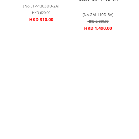
[No.LTP-1303DD-2A]
HKD 620.00
[No.GM-110D-8A]
HKD 310.00
HKD 2,680.00
HKD 1,490.00