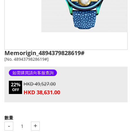
Memorigin_4894379828619#
[No. 4894379828619#]
如需購買請向客服查詢
HKD 49,527.00
22%
OFF
HKD 38,631.00
數量
-
+