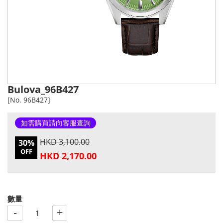
Bulova_96B427
[No. 96B427]
如需購買請向客服查詢
HKD 3,100.00
30%
OFF
HKD 2,170.00
數量
-
+