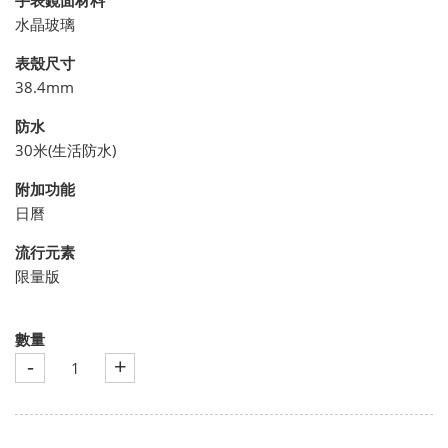
水晶玻璃
表殼尺寸
38.4mm
防水
30米(生活防水)
附加功能
日曆
流行元素
限量版
數量
-
+