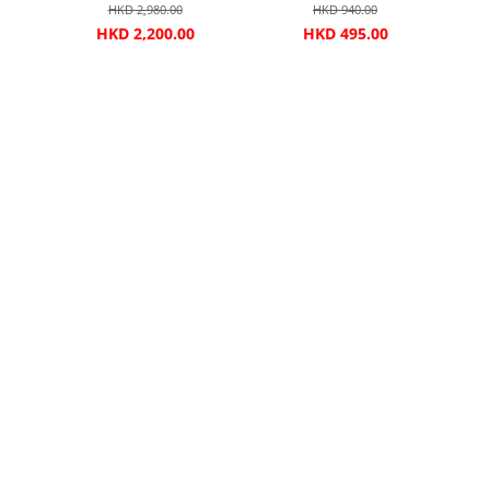
HKD 2,980.00
HKD 940.00
HKD 2,200.00
HKD 495.00