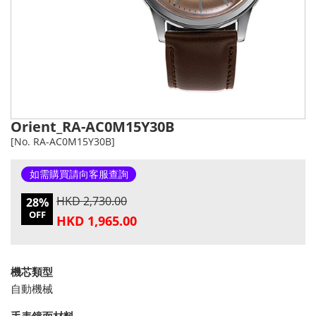
Orient_RA-AC0M15Y30B
[No. RA-AC0M15Y30B]
如需購買請向客服查詢
HKD 2,730.00
28%
OFF
HKD 1,965.00
機芯類型
自動機械
手表鏡面材料