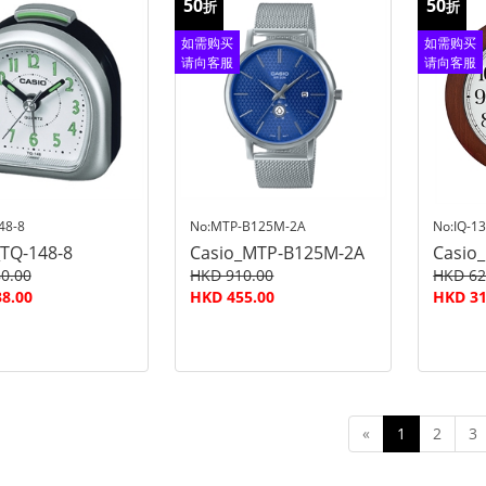
50
50
折
折
如需购买
如需购买
请向客服
请向客服
查询
查询
48-8
No:MTP-B125M-2A
No:IQ-13
_TQ-148-8
Casio_MTP-B125M-2A
Casio_
0.00
HKD 910.00
HKD 62
8.00
HKD 455.00
HKD 31
«
1
2
3