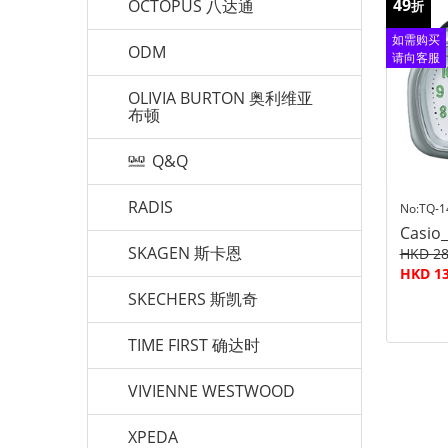
49
OCTOPUS 八达通
折
如需购买
ODM
请向客服
查询
OLIVIA BURTON 奥利维亚
布顿
Q&Q
RADIS
No:TQ-1
Casio
SKAGEN 斯卡恩
HKD 28
HKD 13
SKECHERS 斯凯奇
TIME FIRST 确达时
VIVIENNE WESTWOOD
XPEDA