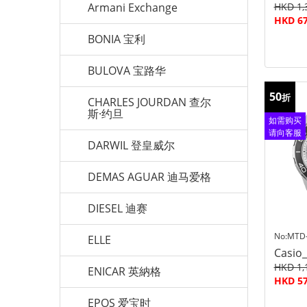
Armani Exchange
HKD 1,
HKD 67
BONIA 宝利
BULOVA 宝路华
50
折
CHARLES JOURDAN 查尔
斯·约旦
如需购买
请向客服
DARWIL 登皇威尔
查询
DEMAS AGUAR 迪马爱格
DIESEL 迪赛
No:MTD
ELLE
Casio
HKD 1,
ENICAR 英納格
HKD 57
EPOS 爱宝时