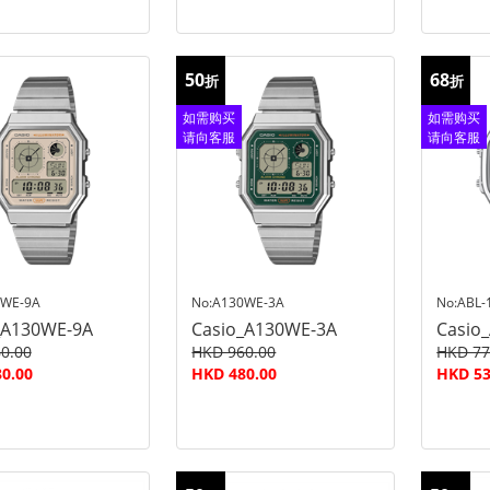
50
68
折
折
如需购买
如需购买
请向客服
请向客服
查询
查询
0WE-9A
No:A130WE-3A
No:ABL-
_A130WE-9A
Casio_A130WE-3A
Casio
0.00
HKD 960.00
HKD 77
0.00
HKD 480.00
HKD 53