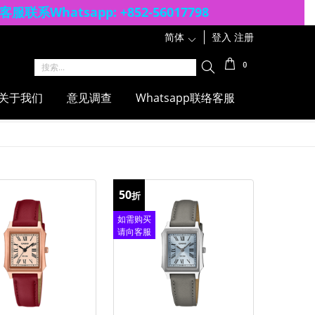
客服联系Whatsapp: +852-56017798
简体
1
登入
注册
0
关于我们
意见调查
Whatsapp联络客服
50
折
如需购买
请向客服
查询