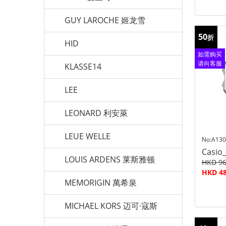
GUY LAROCHE 姬龙雪
50
折
HID
如需购买
请向客服
KLASSE14
查询
LEE
LEONARD 利安萊
LEUE WELLE
No:A13
Casio
LOUIS ARDENS 莱斯雅顿
HKD 96
HKD 48
MEMORIGIN 萬希泉
MICHAEL KORS 迈可·寇斯