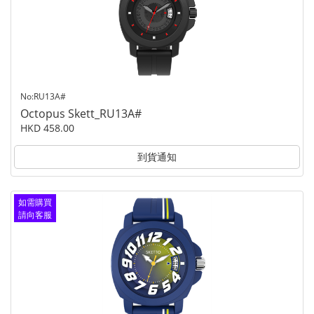
No:RU13A#
Octopus Skett_RU13A#
HKD 458.00
到貨通知
如需購買
請向客服
查詢