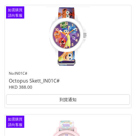
如需購買
請向客服
查詢
No:IN01C#
Octopus Skett_IN01C#
HKD 388.00
到貨通知
如需購買
請向客服
查詢