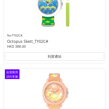
No:TY02C#
Octopus Skett_TY02C#
HKD 388.00
到貨通知
如需購買
請向客服
查詢