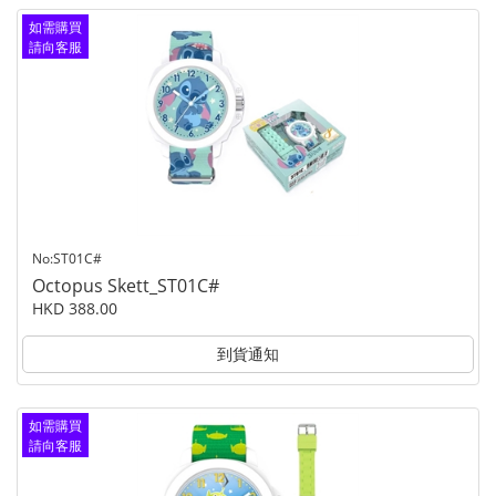
如需購買
請向客服
查詢
No:ST01C#
Octopus Skett_ST01C#
HKD 388.00
到貨通知
如需購買
請向客服
查詢