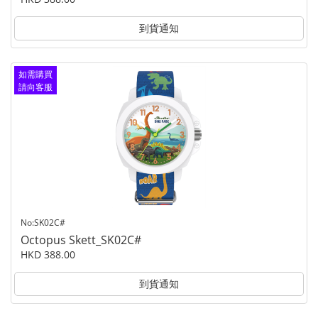
到貨通知
如需購買
請向客服
查詢
No:SK02C#
Octopus Skett_SK02C#
HKD 388.00
到貨通知