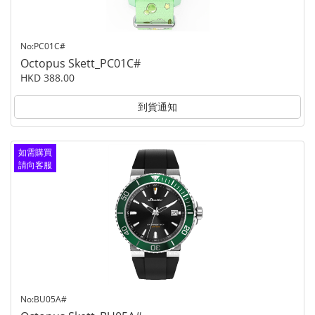
No:PC01C#
Octopus Skett_PC01C#
HKD 388.00
到貨通知
如需購買
請向客服
查詢
No:BU05A#