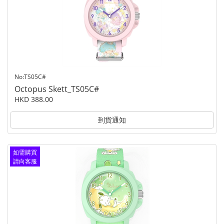
No:TS05C#
Octopus Skett_TS05C#
HKD 388.00
到貨通知
如需購買
請向客服
查詢